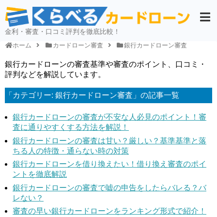
金利・審査・口コミ評判を徹底比較！
ホーム
カードローン審査
銀行カードローン審査
銀行カードローンの審査基準や審査のポイント、口コミ・
評判などを解説しています。
「カテゴリー:
銀行カードローン審査
」の記事一覧
銀行カードローンの審査が不安な人必見のポイント！審
査に通りやすくする方法を解説！
銀行カードローンの審査は甘い？厳しい？基準基準と落
ちる人の特徴・通らない時の対策
銀行カードローンを借り換えたい！借り換え審査のポイ
ントを徹底解説
銀行カードローンの審査で嘘の申告をしたらバレる？バ
レない？
審査の早い銀行カードローンをランキング形式で紹介！