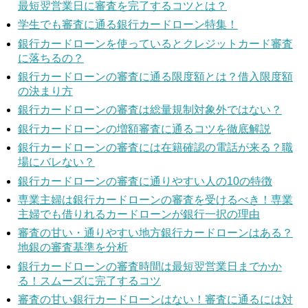
最短翌営業日に審査を完了するコツとは？
学生でも審査に通る銀行カードローン特集！
銀行カードローンを使っているとクレジットカード審査
に落ちるの？
銀行カードローンの審査に通る限度額とは？借入限度額
の決まり方
銀行カードローンの審査は総量規制対象外ではない？
銀行カードローンの増額審査に通るコツを徹底解説
銀行カードローンの審査には在籍確認の電話が来る？職
場にバレない？
銀行カードローンの審査に通りやすい人の10の特徴
専業主婦は銀行カードローンの審査を受けるべき！専業
主婦でも借りれるカードローンが銀行一択の理由
審査の甘い・通りやすい地方銀行カードローンはある？
地銀の審査基準を分析
銀行カードローンの審査時間は最短翌営業日までかか
る！スムーズに完了するコツ
審査の甘い銀行カードローンはない！審査に通るには対