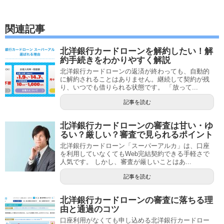
関連記事
北洋銀行カードローンを解約したい！解
約手続きをわかりやすく解説
北洋銀行カードローンの返済が終わっても、自動的
に解約されることはありません。継続して契約が残
り、いつでも借りられる状態です。 「放って...
記事を読む
北洋銀行カードローンの審査は甘い・ゆ
るい？厳しい？審査で見られるポイント
北洋銀行カードローン「スーパーアルカ」は、口座
を利用していなくてもWeb完結契約できる手軽さで
人気です。 しかし、審査が厳しいことはあ...
記事を読む
北洋銀行カードローンの審査に落ちる理
由と通過のコツ
口座利用がなくても申し込める北洋銀行カードロー