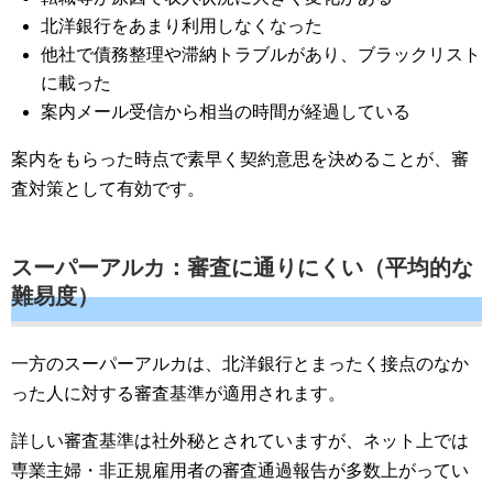
北洋銀行をあまり利用しなくなった
他社で債務整理や滞納トラブルがあり、ブラックリスト
に載った
案内メール受信から相当の時間が経過している
案内をもらった時点で素早く契約意思を決めることが、審
査対策として有効です。
スーパーアルカ：審査に通りにくい（平均的な
難易度）
一方のスーパーアルカは、北洋銀行とまったく接点のなか
った人に対する審査基準が適用されます。
詳しい審査基準は社外秘とされていますが、ネット上では
専業主婦・非正規雇用者の審査通過報告が多数上がってい