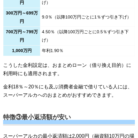
円
げ）
300万円～699万
9.0％（以降100万円ごとに1％ずつ引き下げ）
円
700万円～799万
4.50％（以降100万円ごとに0.5％ずつ引き下
円
げ）
1,000万円
年利1.90％
こうした金利設定は、おまとめローン（借り換え目的）に
利用時にも適用されます。
金利18％～20％にも及ぶ消費者金融で借りている人には、
スーパーアルカへのおまとめがおすすめできます。
特徴③最小返済額が安い
スーパーアルカの最小返済額は2,000円（融資額10万円の場