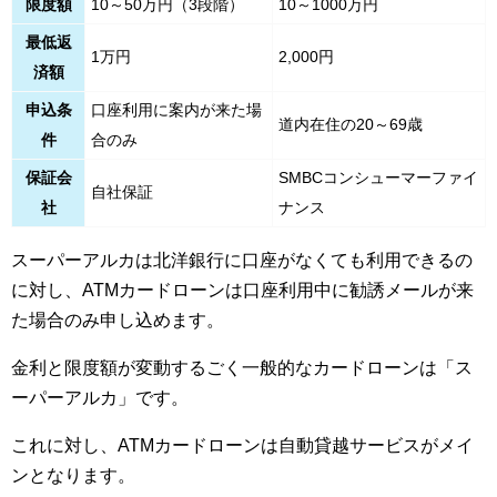
限度額
10～50万円（3段階）
10～1000万円
最低返
1万円
2,000円
済額
申込条
口座利用に案内が来た場
道内在住の20～69歳
件
合のみ
保証会
SMBCコンシューマーファイ
自社保証
社
ナンス
スーパーアルカは北洋銀行に口座がなくても利用できるの
に対し、ATMカードローンは口座利用中に勧誘メールが来
た場合のみ申し込めます。
金利と限度額が変動するごく一般的なカードローンは「ス
ーパーアルカ」です。
これに対し、ATMカードローンは自動貸越サービスがメイ
ンとなります。