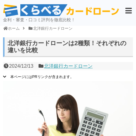
金利・審査・口コミ評判を徹底比較！
ホーム
北洋銀行カードローン
北洋銀行カードローンは2種類！それぞれの
違いを比較
2024/12/13
北洋銀行カードローン
本ページにはPRリンクが含まれます。