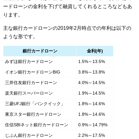
ードローンの金利を下げて融資してくれるところなどもあ
ります。
主な銀行カードローンの2019年2月時点での年利は以下の
ような形です。
銀行カードローン
金利(年)
みずほ銀行カードローン
1.5%～13.5%
イオン銀行カードローンBIG
3.8%～13.8%
三井住友銀行カードローン
4.0%～14.5%
楽天銀行スーパーローン
1.9%～14.5%
三菱UFJ銀行「バンクイック」
1.8%～14.6%
東京スター銀行カードローン
1.8%～14.6%
住信SBIネット銀行カードローン
0.9%～14.79%
じぶん銀行カードローン
2.2%～17.5%