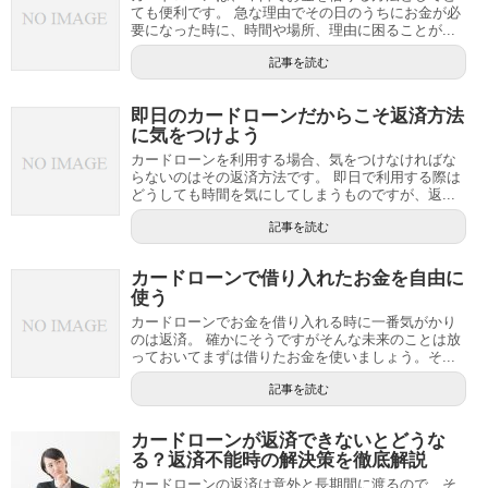
ても便利です。 急な理由でその日のうちにお金が必
要になった時に、時間や場所、理由に困ることが...
記事を読む
即日のカードローンだからこそ返済方法
に気をつけよう
カードローンを利用する場合、気をつけなければな
らないのはその返済方法です。 即日で利用する際は
どうしても時間を気にしてしまうものですが、返...
記事を読む
カードローンで借り入れたお金を自由に
使う
カードローンでお金を借り入れる時に一番気がかり
のは返済。 確かにそうですがそんな未来のことは放
っておいてまずは借りたお金を使いましょう。そ...
記事を読む
カードローンが返済できないとどうな
る？返済不能時の解決策を徹底解説
カードローンの返済は意外と長期間に渡るので、そ