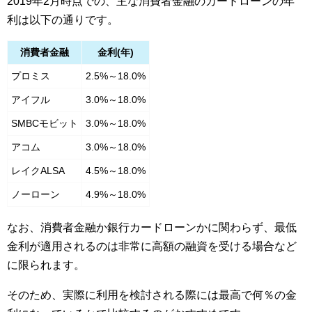
2019年2月時点での、主な消費者金融のカードローンの年
利は以下の通りです。
消費者金融
金利(年)
プロミス
2.5%～18.0%
アイフル
3.0%～18.0%
SMBCモビット
3.0%～18.0%
アコム
3.0%～18.0%
レイクALSA
4.5%～18.0%
ノーローン
4.9%～18.0%
なお、消費者金融か銀行カードローンかに関わらず、最低
金利が適用されるのは非常に高額の融資を受ける場合など
に限られます。
そのため、実際に利用を検討される際には最高で何％の金