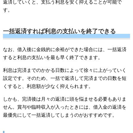
返済していくと、支払う利息を安く抑えることが可能で
す。
一括返済すれば利息の支払いを終了できる
なお、借入後に金銭的に余裕ができた場合には、一括返済
すると利息の支払いを最も早く終了できます。
利息は完済までのかかる日数によって徐々に上がっていく
設定です。そのため、一括で返済して完済までの日数を短
くすると、利息額が少なく抑えられます。
しかも、完済後は月々の返済に頭を悩ませる必要もありま
せん。賞与や臨時収入が入ったときには、借入金の返済を
最優先にして一括返済してしまうのがおすすめです。