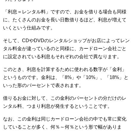
「利息＝レンタル料」ですので、お金を借りる場合も同様
に、たくさんのお金を長い日数借りるほど、利息が増えて
いくという仕組みです。
そして、CDやDVDのレンタルショップがお店によってレン
タル料金が違っているのと同様に、カードローン会社ごと
に設定されている利息もそれぞれの会社で異なります。
このとき、利息を計算するために使われる数字が「金利」
というものです。金利は、「8%」や「10%」、「18%」と
いった形のパーセントで表されます。
借りるお金に対して、この金利のパーセントの分だけのレ
ンタル料、つまり利息が発生するということです。
なお、この金利は同じカードローン会社の中でも常に変化
していることが多く、何％～何％という形で幅がありま