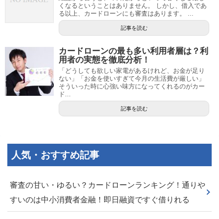
くなるということはありません。 しかし、借入であ
る以上、カードローンにも審査はあります。 ...
記事を読む
カードローンの最も多い利用者層は？利
用者の実態を徹底分析！
「どうしても欲しい家電があるけれど、お金が足り
ない」「お金を使いすぎて今月の生活費が厳しい」
そういった時に心強い味方になってくれるのがカー
ド...
記事を読む
人気・おすすめ記事
審査の甘い・ゆるい？カードローンランキング！通りや
すいのは中小消費者金融！即日融資ですぐ借りれる