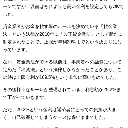
ーンですが、以前はそれよりも高い金利を設定してもOKで
した。
貸金業者がお金を貸す際のルールを決めている「貸金業
法」という法律が2010年に「改正貸金業法」として新たに
制定されたことで、上限が年利20%までという決まりにな
っています。
なお、貸金業法ができる以前は、事業者への融資について
定めた「出資法」という法律しかなかったことがあり、こ
の時は上限金利が109.5%という非常に高いものでした。
その後様々なルールが整備されていき、利息額が29.2%ま
で下がっていきます。
ただ、29.2%という金利は返済者にとっての負担が大き
く、自己破産してしまうケースは多いままでした。