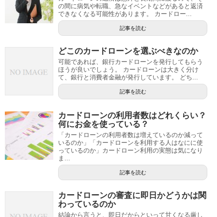
の間に病気や転職、急なイベントなどがあると返済
できなくなる可能性があります。 カードロー...
記事を読む
どこのカードローンを選ぶべきなのか
可能であれば、銀行カードローンを発行してもらう
ほうが良いでしょう。 カードローンは大きく分け
て、銀行と消費者金融が発行しています。 どち...
記事を読む
カードローンの利用者数はどれくらい？
何にお金を使っている？
「カードローンの利用者数は増えているのか減って
いるのか」「カードローンを利用する人はなにに使
っているのか」カードローン利用の実態は気になり
ま...
記事を読む
カードローンの審査に即日かどうかは関
わっているのか
結論から言うと、即日だからといって甘くなる厳し