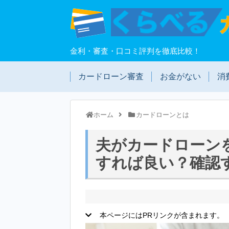
金利・審査・口コミ評判を徹底比較！
カードローン審査
お金がない
消
ホーム
カードローンとは
夫がカードローン
すれば良い？確認
本ページにはPRリンクが含まれます。