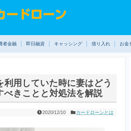
費者金融
即日融資
キャッシング
借り入れ
お金
を利用していた時に妻はどう
すべきことと対処法を解説
2020/12/10
カードローンとは