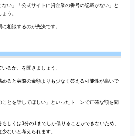
こない」「公式サイトに貸金業の番号の記載がない」と
しょう。
関に相談するのが先決です。
ているか、を聞きましょう。
詰めると実際の金額よりも少なく答える可能性が高いで
のことを話してほしい」といったトーンで正確な額を聞
分もしくは3分の1までしか借りることができないため、
は少ないと考えられます。