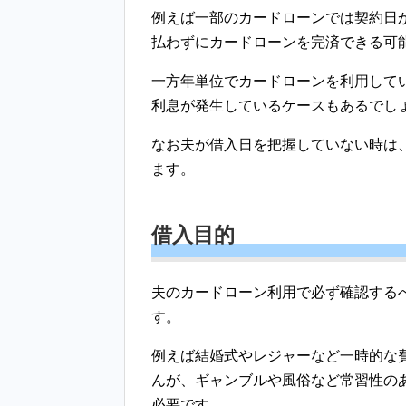
例えば一部のカードローンでは契約日
払わずにカードローンを完済できる可
一方年単位でカードローンを利用して
利息が発生しているケースもあるでし
なお夫が借入日を把握していない時は
ます。
借入目的
夫のカードローン利用で必ず確認する
す。
例えば結婚式やレジャーなど一時的な
んが、ギャンブルや風俗など常習性の
必要です。