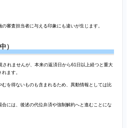
融の審査担当者に与える印象にも違いが生じます。
：中）
視されませんが、本来の返済日から61日以上経つと重大
されます。
やむを得ないものも含まれるため、異動情報としては比
場合には、後述の代位弁済や強制解約へと進むことにな