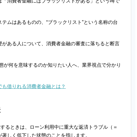
は「消費者金融にはブラックリストがある」という噂で
テムはあるものの、“ブラックリスト”という名称の台
歴がある人について、消費者金融の審査に落ちると断言
状態が何を意味するのか知りたい人へ、業界視点で分かり
でも借りれる消費者金融とは？
味
現するときは、ローン利用中に重大な返済トラブル（＝
が著しく低下した状態のことを指します。