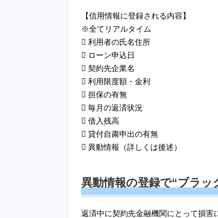
【信用情報に登録される内容】
※全てリアルタイム
 利用者の氏名住所
 ローン申込日
 契約先企業名
 利用限度額・金利
 担保の有無
 毎月の返済状況
 借入残高
 貸付自粛申出の有無
 異動情報（詳しくは後述）
異動情報の登録で“ブラッ
返済中に契約先金融機関にとって損害