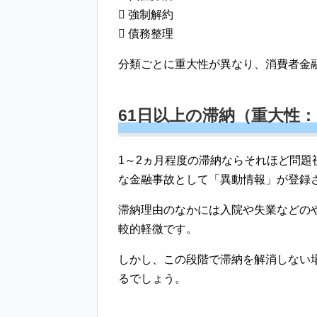
 強制解約
 債務整理
分類ごとに重大性が異なり、消費者金
61日以上の滞納（重大性
1～2ヵ月程度の滞納ならそれほど問題
な金融事故として「異動情報」が登録
滞納理由のなかには入院や失業などの
較的軽微です。
しかし、この段階で滞納を解消しない
るでしょう。