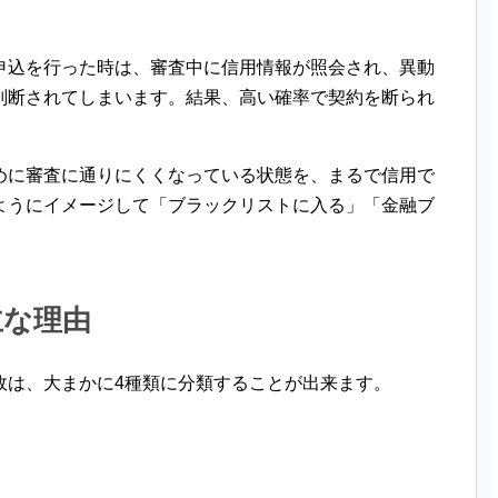
。
申込を行った時は、審査中に信用情報が照会され、異動
判断されてしまいます。結果、高い確率で契約を断られ
めに審査に通りにくくなっている状態を、まるで信用で
ようにイメージして「ブラックリストに入る」「金融ブ
主な理由
故は、大まかに4種類に分類することが出来ます。