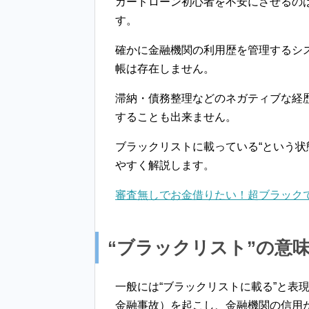
カードローン初心者を不安にさせるの
す。
確かに金融機関の利用歴を管理するシス
帳は存在しません。
滞納・債務整理などのネガティブな経
することも出来ません。
ブラックリストに載っている“という
やすく解説します。
審査無しでお金借りたい！超ブラック
“ブラックリスト”の意
一般には“ブラックリストに載る”と表
金融事故）を起こし、金融機関の信用