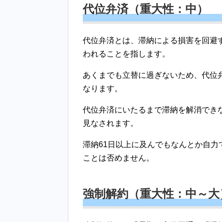
代位弁済（重大性：中）
代位弁済とは、滞納による損害を回避
われることを指します。
あくまでも立替に過ぎないため、代位
なります。
代位弁済にいたるまで滞納を解消でき
見なされます。
滞納61日以上に及んでもなんとか自
ことは否めません。
強制解約（重大性：中～大