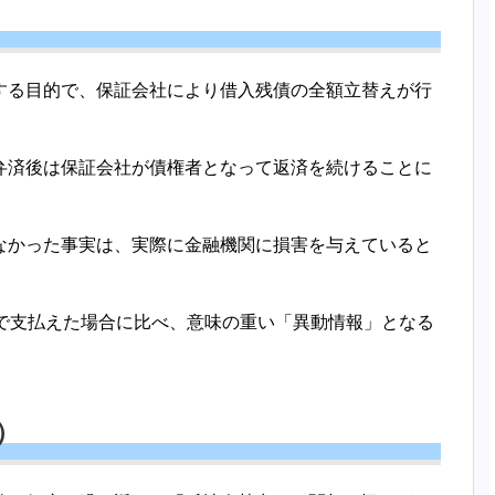
する目的で、保証会社により借入残債の全額立替えが行
弁済後は保証会社が債権者となって返済を続けることに
なかった事実は、実際に金融機関に損害を与えていると
力で支払えた場合に比べ、意味の重い「異動情報」となる
）