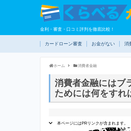
金利・審査・口コミ評判を徹底比較！
カードローン審査
お金がない
消
ホーム
消費者金融
消費者金融にはブ
ためには何をすれ
本ページにはPRリンクが含まれます。