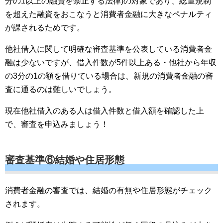
分の1以上の融資を禁止する法律)の対象であり、総量規制
を超えた融資をおこなうと消費者金融に大きなペナルティ
が課されるためです。
他社借入に関して明確な審査基準を公表している消費者金
融は少ないですが、借入件数が5件以上ある・他社から年収
の3分の1の額を借りている場合は、新規の消費者金融の審
査に通るのは難しいでしょう。
現在他社借入のある人は借入件数と借入額を確認した上
で、審査を申込みましょう！
審査基準⑥結婚や住居形態
消費者金融の審査では、結婚の有無や住居形態がチェック
されます。