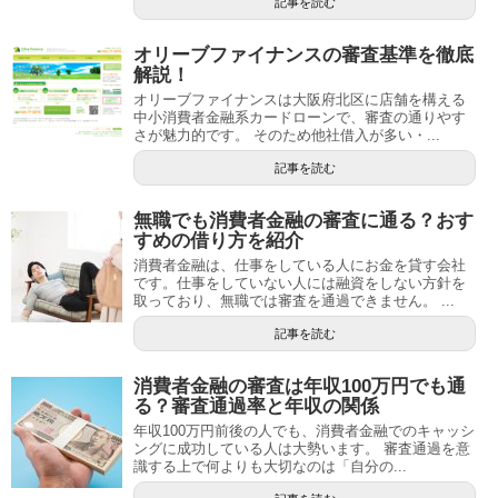
記事を読む
オリーブファイナンスの審査基準を徹底
解説！
オリーブファイナンスは大阪府北区に店舗を構える
中小消費者金融系カードローンで、審査の通りやす
さが魅力的です。 そのため他社借入が多い・...
記事を読む
無職でも消費者金融の審査に通る？おす
すめの借り方を紹介
消費者金融は、仕事をしている人にお金を貸す会社
です。仕事をしていない人には融資をしない方針を
取っており、無職では審査を通過できません。 ...
記事を読む
消費者金融の審査は年収100万円でも通
る？審査通過率と年収の関係
年収100万円前後の人でも、消費者金融でのキャッシ
ングに成功している人は大勢います。 審査通過を意
識する上で何よりも大切なのは「自分の...