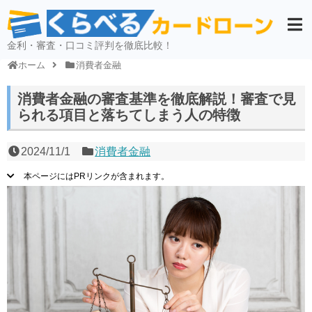
金利・審査・口コミ評判を徹底比較！
ホーム
消費者金融
消費者金融の審査基準を徹底解説！審査で見
られる項目と落ちてしまう人の特徴
2024/11/1
消費者金融
本ページにはPRリンクが含まれます。