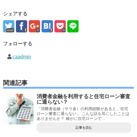
シェアする
error
0
0
フォローする
caadmin
関連記事
消費者金融を利用すると住宅ローン審査
に通らない？
「消費者金融（サラ金）の利用経験があると、住宅
ローン審査に通らない」 こんな話を耳にしたことは
ありませんか？ 確かに住宅ローンで...
記事を読む