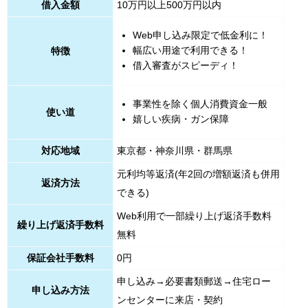
借入金額
10万円以上500万円以内
Web申し込み限定で低金利に！
幅広い用途で利用できる！
特徴
借入審査がスピーディ！
事業性を除く個人消費資金一般
使い道
嬉しい疾病・ガン保障
対応地域
東京都・神奈川県・群馬県
元利均等返済(年2回の増額返済も併用
返済方法
できる)
Web利用で一部繰り上げ返済手数料
繰り上げ返済手数料
無料
保証会社手数料
0円
申し込み→必要書類郵送→住宅ロー
申し込み方法
ンセンターに来店・契約