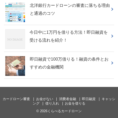
北洋銀行カードローンの審査に落ちる理由
と通過のコツ
今日中に1万円を借りる方法！即日融資を
受ける流れを紹介！
即日融資で100万借りる！融資の条件とお
すすめの金融機関
カードローン審査
お金がない
消費者金融
即日融資
キャッシ
ング
借り入れ
お金を借りる
© 2026くらべるカードローン