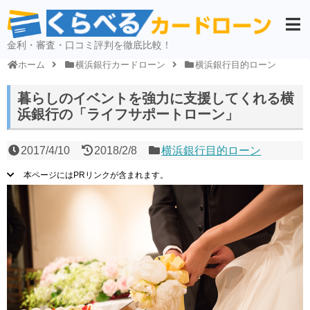
金利・審査・口コミ評判を徹底比較！
ホーム
横浜銀行カードローン
横浜銀行目的ローン
暮らしのイベントを強力に支援してくれる横
浜銀行の「ライフサポートローン」
2017/4/10
2018/2/8
横浜銀行目的ローン
本ページにはPRリンクが含まれます。