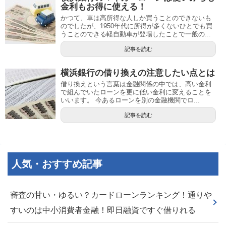
金利もお得に使える！
かつて、車は高所得な人しか買うことのできないも
のでしたが、1950年代に所得が多くないひとでも買
うことのできる軽自動車が登場したことで一般の...
記事を読む
横浜銀行の借り換えの注意したい点とは
借り換えという言葉は金融関係の中では、高い金利
で組んでいたローンを更に低い金利に変えることを
いいます。 今あるローンを別の金融機関でロ...
記事を読む
人気・おすすめ記事
審査の甘い・ゆるい？カードローンランキング！通りや
すいのは中小消費者金融！即日融資ですぐ借りれる