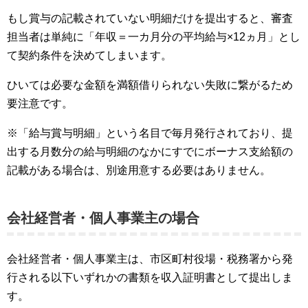
もし賞与の記載されていない明細だけを提出すると、審査
担当者は単純に「年収＝一カ月分の平均給与×12ヵ月」とし
て契約条件を決めてしまいます。
ひいては必要な金額を満額借りられない失敗に繋がるため
要注意です。
※「給与賞与明細」という名目で毎月発行されており、提
出する月数分の給与明細のなかにすでにボーナス支給額の
記載がある場合は、別途用意する必要はありません。
会社経営者・個人事業主の場合
会社経営者・個人事業主は、市区町村役場・税務署から発
行される以下いずれかの書類を収入証明書として提出しま
す。