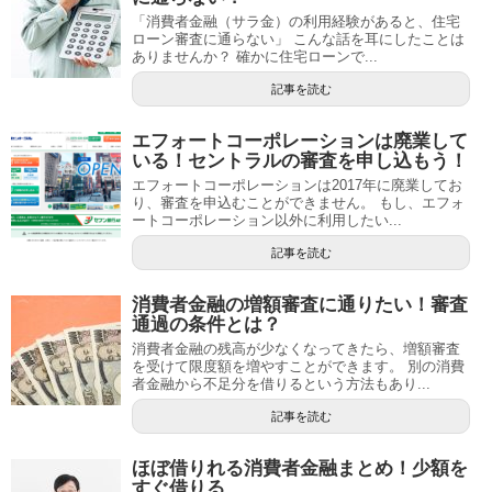
「消費者金融（サラ金）の利用経験があると、住宅
ローン審査に通らない」 こんな話を耳にしたことは
ありませんか？ 確かに住宅ローンで...
記事を読む
エフォートコーポレーションは廃業して
いる！セントラルの審査を申し込もう！
エフォートコーポレーションは2017年に廃業してお
り、審査を申込むことができません。 もし、エフォ
ートコーポレーション以外に利用したい...
記事を読む
消費者金融の増額審査に通りたい！審査
通過の条件とは？
消費者金融の残高が少なくなってきたら、増額審査
を受けて限度額を増やすことができます。 別の消費
者金融から不足分を借りるという方法もあり...
記事を読む
ほぼ借りれる消費者金融まとめ！少額を
すぐ借りる