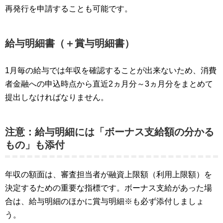
再発行を申請することも可能です。
給与明細書（＋賞与明細書）
1月毎の給与では年収を確認することが出来ないため、消費
者金融への申込時点から直近2ヵ月分～3ヵ月分をまとめて
提出しなければなりません。
注意：給与明細には「ボーナス支給額の分かる
もの」も添付
年収の額面は、審査担当者が融資上限額（利用上限額）を
決定するための重要な指標です。ボーナス支給があった場
合は、給与明細のほかに賞与明細※も必ず添付しましょ
う。