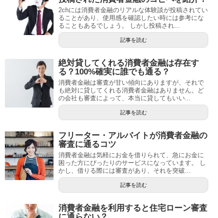
2chには消費者金融のリアルな体験談が投稿されてい
ることがあり、使用感を確認したい時には参考にな
ることもあるでしょう。 しかし投稿され...
記事を読む
絶対貸してくれる消費者金融は存在す
る？100%確実に誰でも通る？
消費者金融は審査が甘い傾向にありますが、それで
も絶対に貸してくれる消費者金融はありません。ど
の会社も審査によって、本当に貸してもいい...
記事を読む
フリーター・アルバイトが消費者金融の
審査に通るコツ
消費者金融は気軽にお金を借りられて、急にお金に
困った方にぴったりのサービスになっています。 し
かし、借りる際には審査があり、それを突破...
記事を読む
消費者金融を利用すると住宅ローン審査
に通らない？