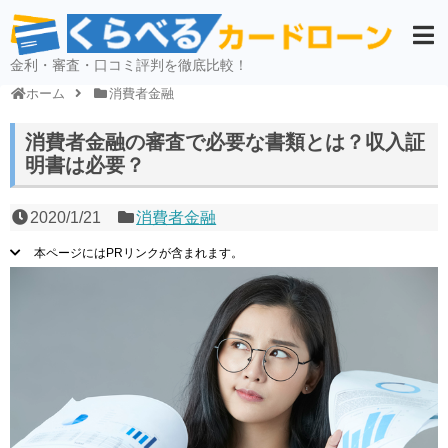
金利・審査・口コミ評判を徹底比較！
ホーム
消費者金融
消費者金融の審査で必要な書類とは？収入証
明書は必要？
2020/1/21
消費者金融
本ページにはPRリンクが含まれます。