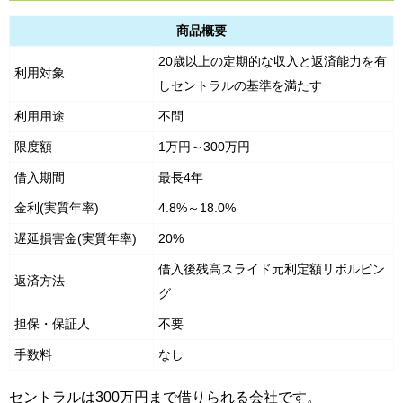
商品概要
20歳以上の定期的な収入と返済能力を有
利用対象
しセントラルの基準を満たす
利用用途
不問
限度額
1万円～300万円
借入期間
最長4年
金利(実質年率)
4.8%～18.0%
遅延損害金(実質年率)
20%
借入後残高スライド元利定額リボルビン
返済方法
グ
担保・保証人
不要
手数料
なし
セントラルは300万円まで借りられる会社です。