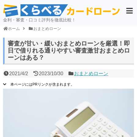
金利・審査・口コミ評判を徹底比較！
ホーム
おまとめローン
審査が甘い・緩いおまとめローンを厳選！即
日で借りれる通りやすい審査激甘おまとめロ
ーンはある？
2021/4/2
2023/10/30
おまとめローン
本ページにはPRリンクが含まれます。