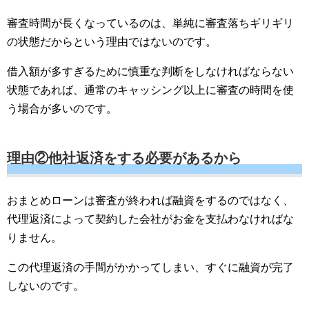
審査時間が長くなっているのは、単純に審査落ちギリギリ
の状態だからという理由ではないのです。
借入額が多すぎるために慎重な判断をしなければならない
状態であれば、通常のキャッシング以上に審査の時間を使
う場合が多いのです。
理由②他社返済をする必要があるから
おまとめローンは審査が終われば融資をするのではなく、
代理返済によって契約した会社がお金を支払わなければな
りません。
この代理返済の手間がかかってしまい、すぐに融資が完了
しないのです。