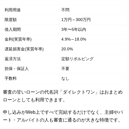
利用用途
不問
限度額
1万円～300万円
借入期間
3年〜5年以内
金利(実質年率)
4.9%～18.0%
遅延損害金(実質年率)
20.0%
返済方法
定額リボルビング
担保・保証人
不要
手数料
なし
審査の甘いローンの代名詞「ダイレクトワン」はおまとめ
ローンとしても利用できます。
申し込みがWeb上ですべて完結するだけでなく、主婦やパ
ート・アルバイトの人も審査に通るのが大きな特徴です。