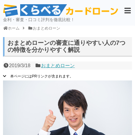
金利・審査・口コミ評判を徹底比較！
ホーム
おまとめローン
おまとめローンの審査に通りやすい人の7つ
の特徴を分かりやすく解説
2019/3/18
おまとめローン
本ページにはPRリンクが含まれます。