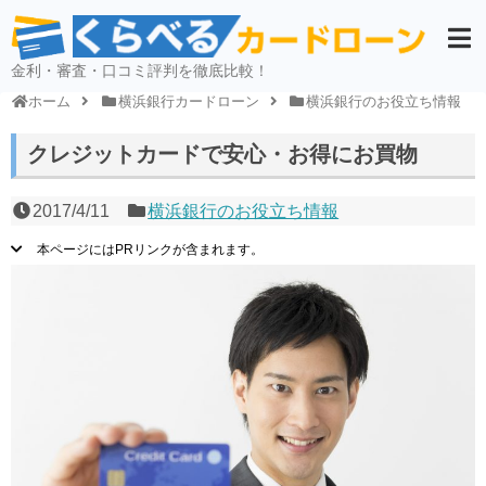
金利・審査・口コミ評判を徹底比較！
ホーム
横浜銀行カードローン
横浜銀行のお役立ち情報
クレジットカードで安心・お得にお買物
2017/4/11
横浜銀行のお役立ち情報
本ページにはPRリンクが含まれます。