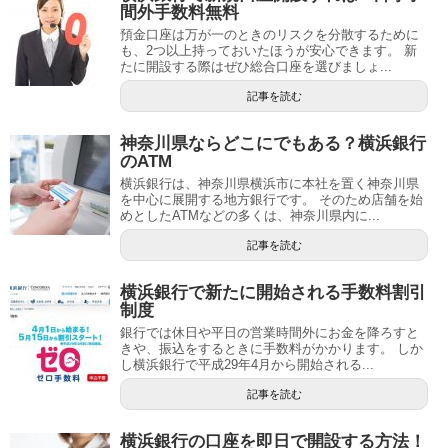
間外手数料無料
預金口座は万が一のときのリスクを分散するために
も、2つ以上持っておいたほうが安心できます。 新
たに開設する際はぜひ総合口座を選びましょ...
記事を読む
神奈川県ならどこにでもある？横浜銀行
のATM
横浜銀行は、神奈川県横浜市に本社を置く神奈川県
を中心に展開する地方銀行です。 そのため店舗を始
めとしたATMなどの多くは、神奈川県内に...
記事を読む
横浜銀行で新たに開始される手数料割引
制度
銀行では休日や平日の営業時間外にお金を降ろすと
きや、振込をするときに手数料がかかります。 しか
し横浜銀行で平成29年4月から開始される...
記事を読む
横浜銀行の口座を即日で開設する方法！