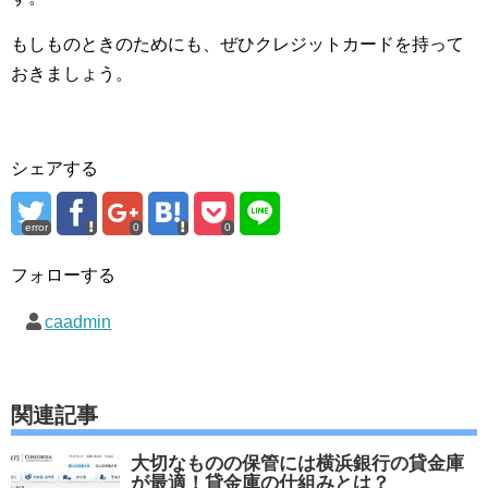
もしものときのためにも、ぜひクレジットカードを持って
おきましょう。
シェアする
error
0
0
フォローする
caadmin
関連記事
大切なものの保管には横浜銀行の貸金庫
が最適！貸金庫の仕組みとは？