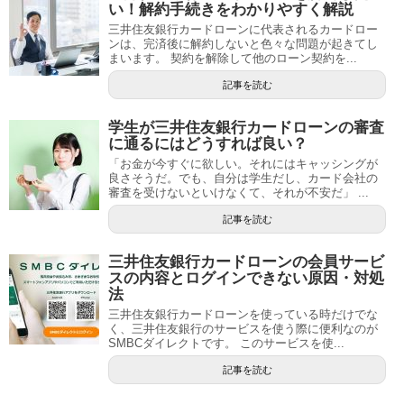
い！解約手続きをわかりやすく解説
三井住友銀行カードローンに代表されるカードロー
ンは、完済後に解約しないと色々な問題が起きてし
まいます。 契約を解除して他のローン契約を...
記事を読む
学生が三井住友銀行カードローンの審査
に通るにはどうすれば良い？
「お金が今すぐに欲しい。それにはキャッシングが
良さそうだ。でも、自分は学生だし、カード会社の
審査を受けないといけなくて、それが不安だ」 ...
記事を読む
三井住友銀行カードローンの会員サービ
スの内容とログインできない原因・対処
法
三井住友銀行カードローンを使っている時だけでな
く、三井住友銀行のサービスを使う際に便利なのが
SMBCダイレクトです。 このサービスを使...
記事を読む