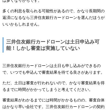
は多くなりがちです。
多くの利息を取られる可能性があるので、かなり長期間の
返済になるなら三井住友銀行カードローンを選んだほうが
いいかもしれません。
三井住友銀行カードローンは土日申込み可
能！しかし審査は実施していない
三井住友銀行カードローンは土日も申し込みができるの
で、いつでも申込んで審査結果を待てる良さがあります。
ただ、土日は審査が行われないので、かなり審査結果を得
るまでに時間がかかってしまうと考えてください。
審査結果がわかるまでには時間がかかるものの、審査自体
はかなり早い会社です。三井住友銀行カードローンの契約