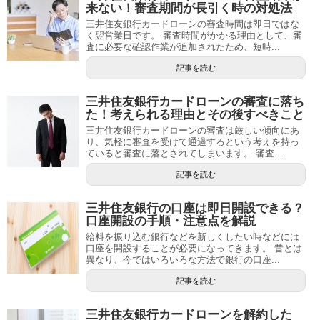
来ない！審査期間が長引く時の対処法
三井住友銀行カードローンの審査時間は即日ではな
く翌営業日です。 審査時間がかかる理由として、審
査に必要な確認作業が追加されたため、短時...
記事を読む
三井住友銀行カードローンの審査に落ち
た！考えられる理由とその後すべきこと
三井住友銀行カードローンの審査は厳しい傾向にあ
り、気軽に審査を受けて通過するという考えを持っ
ていると審査に落とされてしまいます。 審査...
記事を読む
三井住友銀行の口座は即日開設できる？
口座開設の手順・注意点を解説
給料を振り込む銀行などを新しくしたい時などには
口座を開設することが必要になってきます。 昔とは
異なり、今ではいろいろな方法で銀行の口座...
記事を読む
三井住友銀行カードローンを解約した