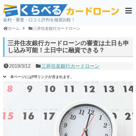
金利・審査・口コミ評判を徹底比較！
ホーム
三井住友銀行カードローン
三井住友銀行カードローンの審査は土日も申
し込み可能！土日中に融資できる？
2019/3/12
三井住友銀行カードローン
本ページにはPRリンクが含まれます。