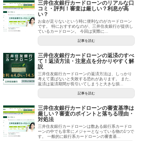
三井住友銀行カードローンのリアルな口
コミ・評判！審査は厳しい？利息が高
い？
お金が足りないという時に便利なのがカードローン
です。 特におすすめなのが、三井住友銀行が提供し
ているカードローン。 今回は実際に...
記事を読む
三井住友銀行カードローンの返済のすべ
て！返済方法・注意点を分かりやすく解
説
三井住友銀行カードローンの返済方法は、しっかり
考えて選ばないと失敗する恐れがあります。 また、
返済は返済期間が長引いてしまうと大きな損...
記事を読む
三井住友銀行カードローンの審査基準は
厳しい？審査のポイントと落ちる理由・
対処法
三井住友銀行カードローンは数ある銀行系カードロ
ーンの中でも非常にメジャーとなっている物の1つで
す。 一般的に銀行系カードローンの審査基...