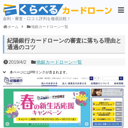
金利・審査・口コミ評判を徹底比較！
ホーム
地銀カードローン一覧
紀陽銀行カードローンの審査に落ちる理由と
通過のコツ
2019/4/2
地銀カードローン一覧
本ページにはPRリンクが含まれます。