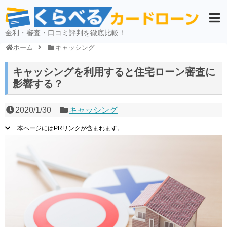
金利・審査・口コミ評判を徹底比較！
ホーム
キャッシング
キャッシングを利用すると住宅ローン審査に
影響する？
2020/1/30
キャッシング
本ページにはPRリンクが含まれます。