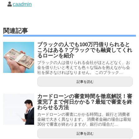
caadmin
関連記事
ブラックの人でも100万円借りられると
ころはある？ブラックでも融資してくれ
るローンを紹介
ブラックの人は借りられる会社がほとんどなく、お
金を借りたいと考えても色々な悩みを抱えながら会
社を探さなければなりません。 このブラック...
記事を読む
カードローンの審査時間を徹底解説！審
査完了まで何日かかる？最短で審査を終
わらせる方法
カードローンの審査にかかる時間は、銀行と消費者
金融で大きく異なります。 消費者金融の場合は最短
30分で審査が終わりますが、銀行の場合だ...
記事を読む