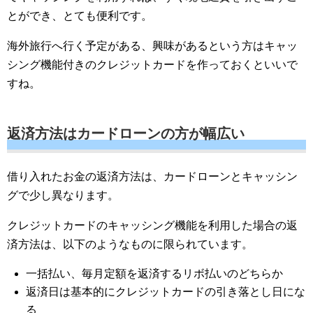
とができ、とても便利です。
海外旅行へ行く予定がある、興味があるという方はキャッ
シング機能付きのクレジットカードを作っておくといいで
すね。
返済方法はカードローンの方が幅広い
借り入れたお金の返済方法は、カードローンとキャッシン
グで少し異なります。
クレジットカードのキャッシング機能を利用した場合の返
済方法は、以下のようなものに限られています。
一括払い、毎月定額を返済するリボ払いのどちらか
返済日は基本的にクレジットカードの引き落とし日にな
る