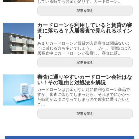
している時でもお金が足りず、カードローン...
記事を読む
カードローンを利用していると賃貸の審
査に落ちる？入居審査で見られるポイン
ト
あまりカードローンと賃貸の入居審査は関係ないよ
うに感じる方も多いでしょう。 しかし、実際には入
居審査中にカードローンが影響し、審査に落...
記事を読む
審査に通りやすいカードローン会社はな
い！その理由と対処法を解説
カードローンはお金がない時に便利なローン商品で
すが、審査に落ちてしまったら、それまでにかかっ
た時間がムダになってしまうので確実に通りたいと
こ...
記事を読む