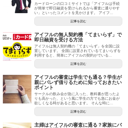
カードローンの口コミサイトでは「アイフルは手続
が簡単で即日融資を受けられるから審査に通りやす
い」といったコメントを見かけます。 アイフ...
記事を読む
アイフルの無人契約機「てまいらず」で
即日融資を受ける方法
アイフルは無人契約機の「てまいらず」を全国に設
置しています。 全国に設置されているてまいらずを
利用すると、簡単にアイフルの契約がでいる...
記事を読む
アイフルの審査は学生でも通る？学生が
親にバレず借りるために知っておきたい
ポイント
サークルの飲み会が急に入った、教科書が思ったよ
りも高かった、という風に学生の方でも急にお金が
欲しくなる時があると思います。 そんな時に...
記事を読む
主婦はアイフルの審査に通る？家族にバ