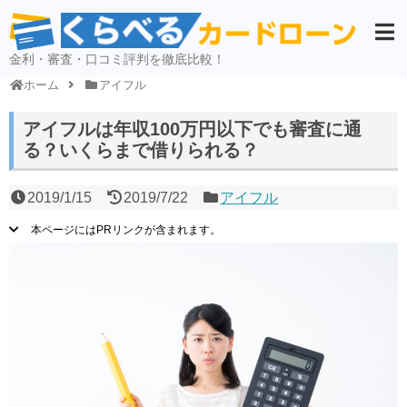
金利・審査・口コミ評判を徹底比較！
ホーム
アイフル
アイフルは年収100万円以下でも審査に通
る？いくらまで借りられる？
2019/1/15
2019/7/22
アイフル
本ページにはPRリンクが含まれます。