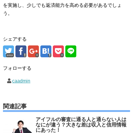
を実施し、少しでも返済能力を高める必要があるでしょ
う。
シェアする
error
0
0
フォローする
caadmin
関連記事
アイフルの審査に通る人と通らない人は
なにが違う？大きな差は収入と信用情報
にあった！