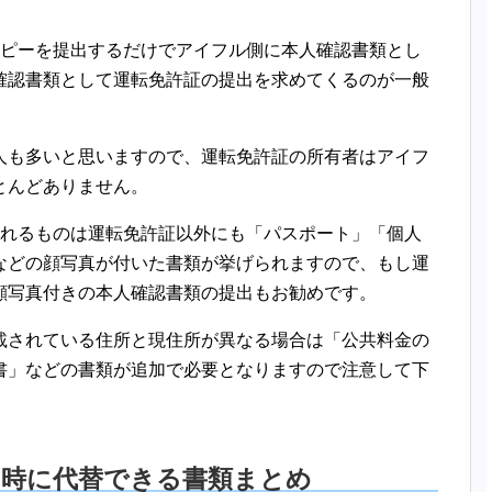
コピーを提出するだけでアイフル側に本人確認書類とし
確認書類として運転免許証の提出を求めてくるのが一般
人も多いと思いますので、運転免許証の所有者はアイフ
とんどありません。
られるものは運転免許証以外にも「パスポート」「個人
などの顔写真が付いた書類が挙げられますので、もし運
顔写真付きの本人確認書類の提出もお勧めです。
載されている住所と現住所が異なる場合は「公共料金の
書」などの書類が追加で必要となりますので注意して下
い時に代替できる書類まとめ