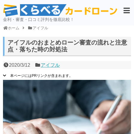
金利・審査・口コミ評判を徹底比較！
ホーム
アイフル
アイフルのおまとめローン審査の流れと注意
点・落ちた時の対処法
2020/3/12
アイフル
本ページにはPRリンクが含まれます。