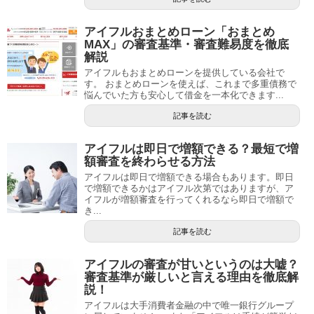
アイフルおまとめローン「おまとめ
MAX」の審査基準・審査難易度を徹底
解説
アイフルもおまとめローンを提供している会社で
す。 おまとめローンを使えば、これまで多重債務で
悩んでいた方も安心して借金を一本化できます...
記事を読む
アイフルは即日で増額できる？最短で増
額審査を終わらせる方法
アイフルは即日で増額できる場合もあります。即日
で増額できるかはアイフル次第ではありますが、ア
イフルが増額審査を行ってくれるなら即日で増額で
き...
記事を読む
アイフルの審査が甘いというのは大嘘？
審査基準が厳しいと言える理由を徹底解
説！
アイフルは大手消費者金融の中で唯一銀行グループ