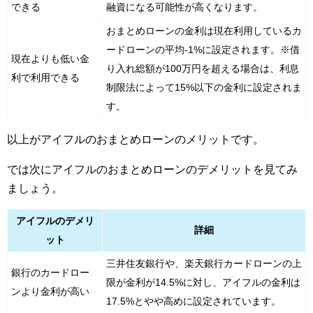
できる
融資になる可能性が高くなります。
おまとめローンの金利は現在利用しているカ
ードローンの平均-1%に設定されます。※借
現在よりも低い金
り入れ総額が100万円を超える場合は、利息
利で利用できる
制限法によって15%以下の金利に設定されま
す。
以上がアイフルのおまとめローンのメリットです。
では次にアイフルのおまとめローンのデメリットを見てみ
ましょう。
アイフルのデメリ
詳細
ット
三井住友銀行や、楽天銀行カードローンの上
銀行のカードロー
限が金利が14.5%に対し、アイフルの金利は
ンより金利が高い
17.5%とやや高めに設定されています。