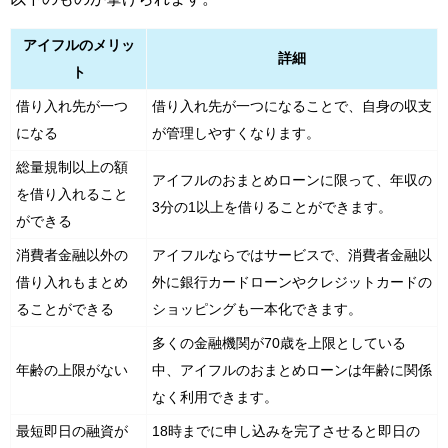
アイフルのメリッ
詳細
ト
借り入れ先が一つ
借り入れ先が一つになることで、自身の収支
になる
が管理しやすくなります。
総量規制以上の額
アイフルのおまとめローンに限って、年収の
を借り入れること
3分の1以上を借りることができます。
ができる
消費者金融以外の
アイフルならではサービスで、消費者金融以
借り入れもまとめ
外に銀行カードローンやクレジットカードの
ることができる
ショッピングも一本化できます。
多くの金融機関が70歳を上限としている
年齢の上限がない
中、アイフルのおまとめローンは年齢に関係
なく利用できます。
最短即日の融資が
18時までに申し込みを完了させると即日の