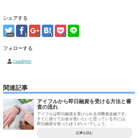
シェアする
error
0
0
フォローする
caadmin
関連記事
アイフルから即日融資を受ける方法と審
査の流れ
アイフルは即日融資を受けられる消費者金融です。
すぐに借りてお金を使いたいと思っている方には、
即日融資を狙ったほうがいいでしょう。 ...
記事を読む