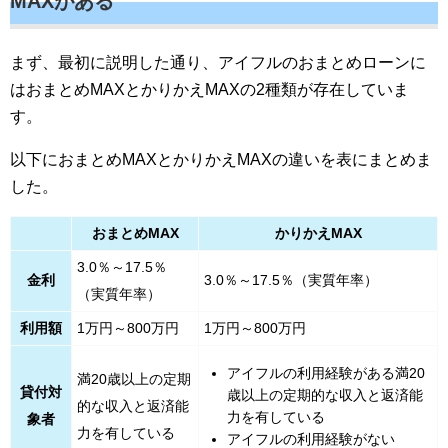
MAXがある
まず、最初に説明した通り、アイフルのおまとめローンに
はおまとめMAXとかりかえMAXの2種類が存在していま
す。
以下におまとめMAXとかりかえMAXの違いを表にまとめま
した。
おまとめMAX
かりかえMAX
3.0％～17.5％
金利
3.0％～17.5％（実質年率）
（実質年率）
利用額
1万円～800万円
1万円～800万円
アイフルの利用経験がある満20
満20歳以上の定期
貸付対
歳以上の定期的な収入と返済能
的な収入と返済能
力を有している
象者
力を有している
アイフルの利用経験がない