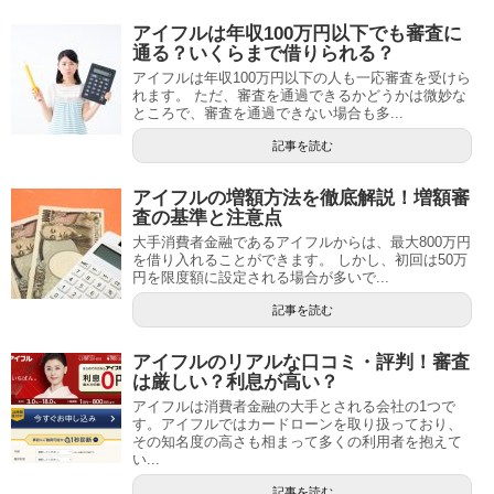
アイフルは年収100万円以下でも審査に
通る？いくらまで借りられる？
アイフルは年収100万円以下の人も一応審査を受けら
れます。 ただ、審査を通過できるかどうかは微妙な
ところで、審査を通過できない場合も多...
記事を読む
アイフルの増額方法を徹底解説！増額審
査の基準と注意点
大手消費者金融であるアイフルからは、最大800万円
を借り入れることができます。 しかし、初回は50万
円を限度額に設定される場合が多いで...
記事を読む
アイフルのリアルな口コミ・評判！審査
は厳しい？利息が高い？
アイフルは消費者金融の大手とされる会社の1つで
す。アイフルではカードローンを取り扱っており、
その知名度の高さも相まって多くの利用者を抱えて
い...
記事を読む