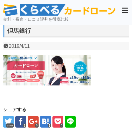
金利・審査・口コミ評判を徹底比較！
但馬銀行
2019/4/11
シェアする
error
0
0