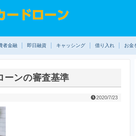
費者金融
即日融資
キャッシング
借り入れ
お金
ローンの審査基準
2020/7/23