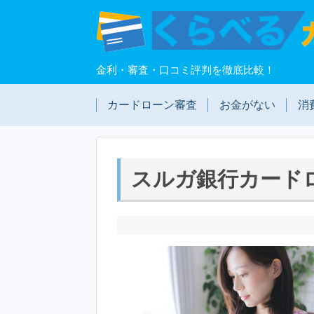
金利・審査・口コミ評判を徹底比較！
カードローン審査
お金がない
消
スルガ銀行カード