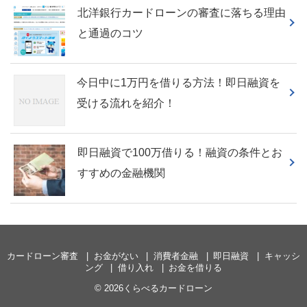
北洋銀行カードローンの審査に落ちる理由
と通過のコツ
今日中に1万円を借りる方法！即日融資を
受ける流れを紹介！
即日融資で100万借りる！融資の条件とお
すすめの金融機関
カードローン審査
お金がない
消費者金融
即日融資
キャッシ
ング
借り入れ
お金を借りる
© 2026くらべるカードローン