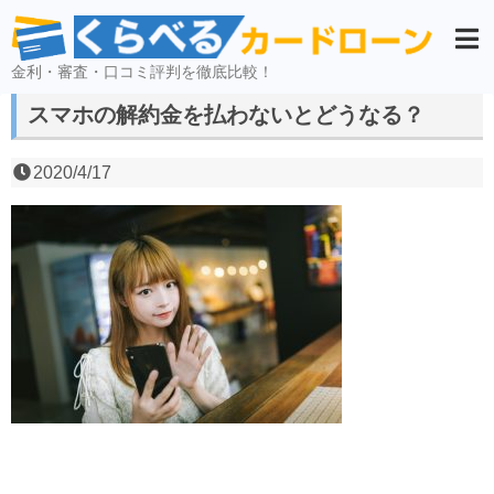
金利・審査・口コミ評判を徹底比較！
スマホの解約金を払わないとどうなる？
2020/4/17