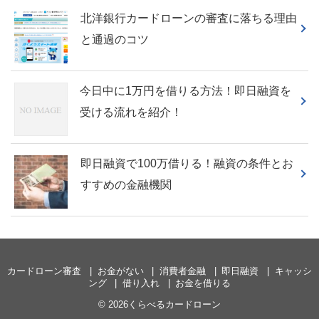
北洋銀行カードローンの審査に落ちる理由
と通過のコツ
今日中に1万円を借りる方法！即日融資を
受ける流れを紹介！
即日融資で100万借りる！融資の条件とお
すすめの金融機関
カードローン審査
お金がない
消費者金融
即日融資
キャッシ
ング
借り入れ
お金を借りる
© 2026くらべるカードローン