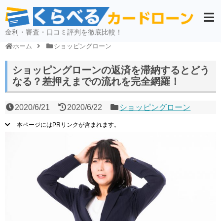
金利・審査・口コミ評判を徹底比較！
ホーム
ショッピングローン
ショッピングローンの返済を滞納するとどう
なる？差押えまでの流れを完全網羅！
2020/6/21
2020/6/22
ショッピングローン
本ページにはPRリンクが含まれます。