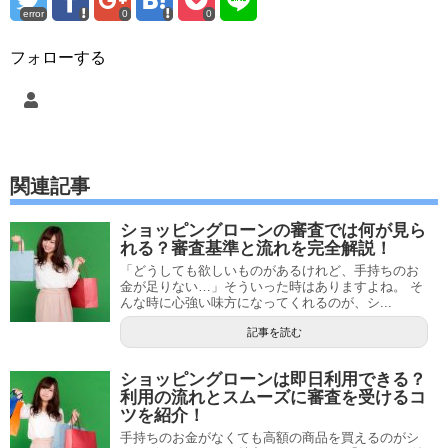
error
0
0
フォローする
関連記事
ショッピングローンの審査では何が見ら
れる？審査基準と流れを完全解説！
「どうしても欲しいものがあるけれど、手持ちのお
金が足りない…」そういった時はありますよね。 そ
んな時に心強い味方になってくれるのが、シ...
記事を読む
ショッピングローンは即日利用できる？
利用の流れとスムーズに審査を受けるコ
ツを紹介！
手持ちのお金がなくても高額の商品を買えるのがシ