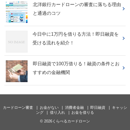
北洋銀行カードローンの審査に落ちる理由
と通過のコツ
今日中に1万円を借りる方法！即日融資を
受ける流れを紹介！
即日融資で100万借りる！融資の条件とお
すすめの金融機関
カードローン審査
お金がない
消費者金融
即日融資
キャッシ
ング
借り入れ
お金を借りる
© 2026くらべるカードローン