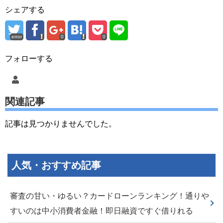
シェアする
error
0
0
フォローする
関連記事
記事は見つかりませんでした。
人気・おすすめ記事
審査の甘い・ゆるい？カードローンランキング！通りや
すいのは中小消費者金融！即日融資ですぐ借りれる