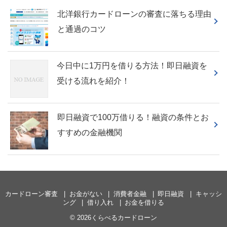
北洋銀行カードローンの審査に落ちる理由
と通過のコツ
今日中に1万円を借りる方法！即日融資を
受ける流れを紹介！
即日融資で100万借りる！融資の条件とお
すすめの金融機関
カードローン審査
お金がない
消費者金融
即日融資
キャッシ
ング
借り入れ
お金を借りる
© 2026くらべるカードローン