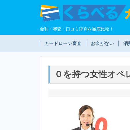
金利・審査・口コミ評判を徹底比較！
カードローン審査
お金がない
消
０を持つ女性オペ