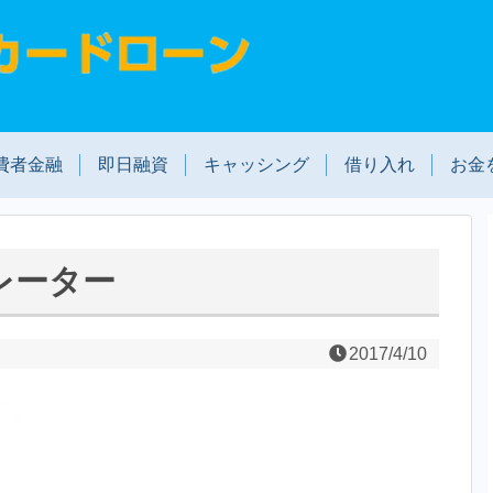
費者金融
即日融資
キャッシング
借り入れ
お金
レーター
2017/4/10