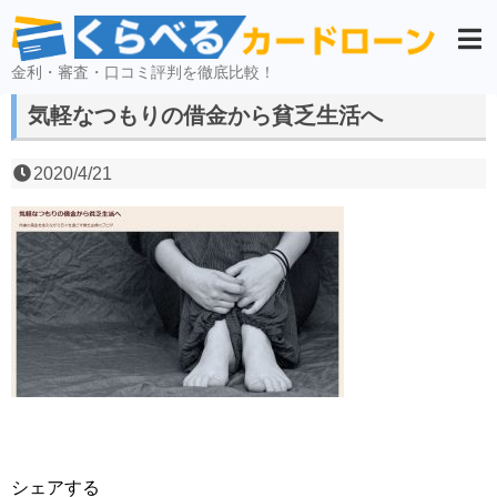
金利・審査・口コミ評判を徹底比較！
気軽なつもりの借金から貧乏生活へ
2020/4/21
シェアする