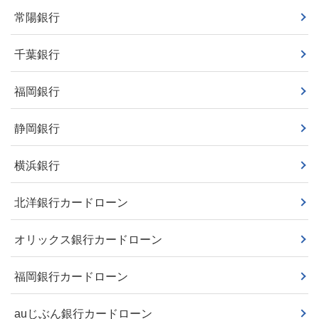
常陽銀行
千葉銀行
福岡銀行
静岡銀行
横浜銀行
北洋銀行カードローン
オリックス銀行カードローン
福岡銀行カードローン
auじぶん銀行カードローン