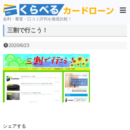
金利・審査・口コミ評判を徹底比較！
三割で行こう！
2020/6/23
シェアする