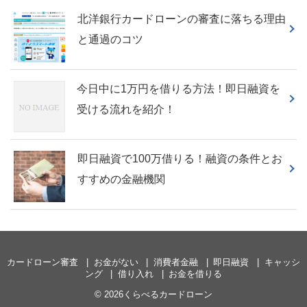
北洋銀行カードローンの審査に落ちる理由
と通過のコツ
今日中に1万円を借りる方法！即日融資を
受ける流れを紹介！
即日融資で100万借りる！融資の条件とお
すすめの金融機関
カードローン審査
お金がない
消費者金融
即日融資
キャッシ
ング
借り入れ
お金を借りる
© 2026くらべるカードローン