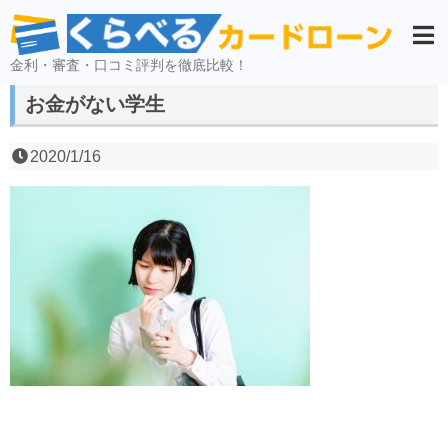
金利・審査・口コミ評判を徹底比較！
お金がない学生
2020/1/16