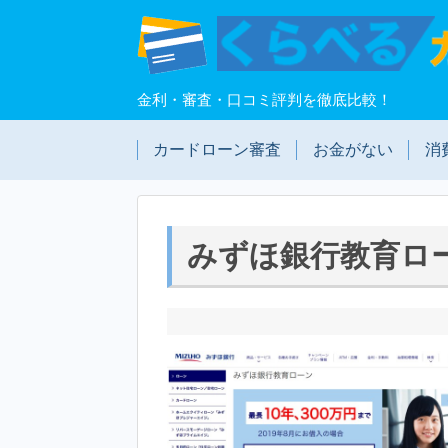
金利・審査・口コミ評判を徹底比較！
カードローン審査
お金がない
消
みずほ銀行教育ロ