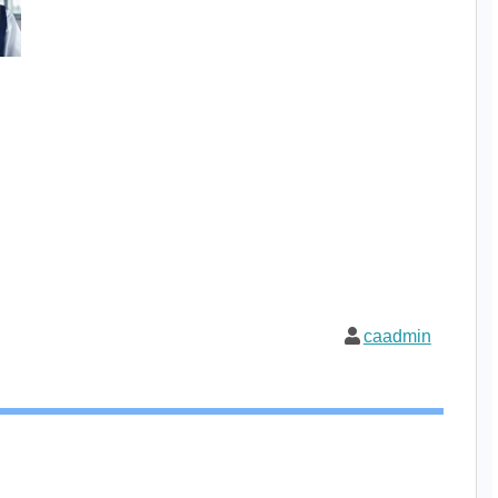
caadmin