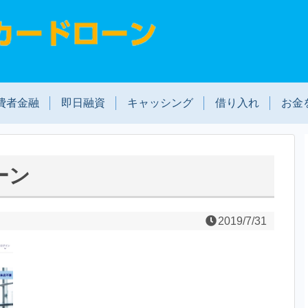
費者金融
即日融資
キャッシング
借り入れ
お金
ーン
2019/7/31