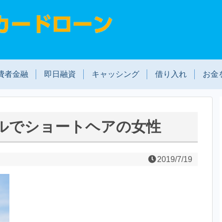
費者金融
即日融資
キャッシング
借り入れ
お金
ルでショートヘアの女性
2019/7/19