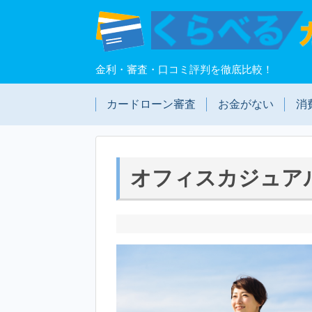
金利・審査・口コミ評判を徹底比較！
カードローン審査
お金がない
消
オフィスカジュア