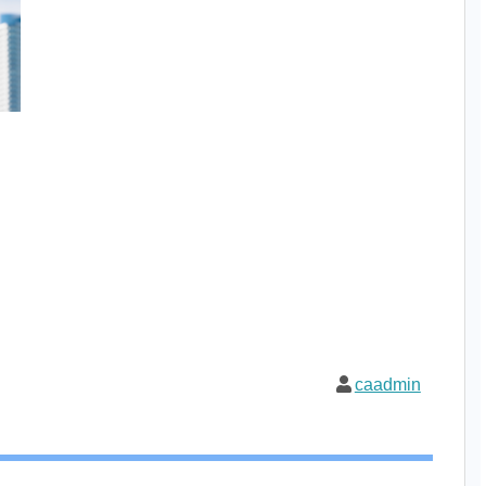
caadmin