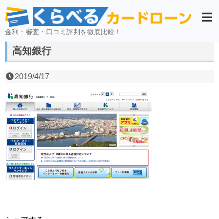
金利・審査・口コミ評判を徹底比較！
高知銀行
2019/4/17