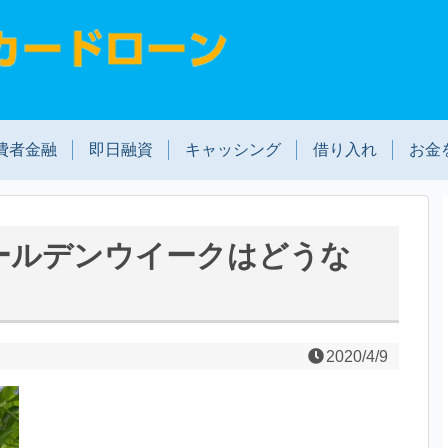
費者金融
即日融資
キャッシング
借り入れ
お金
ールデンウイークはどうな
2020/4/9