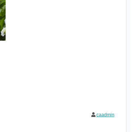
caadmin