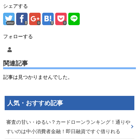
シェアする
error
0
0
フォローする
関連記事
記事は見つかりませんでした。
人気・おすすめ記事
審査の甘い・ゆるい？カードローンランキング！通りや
すいのは中小消費者金融！即日融資ですぐ借りれる