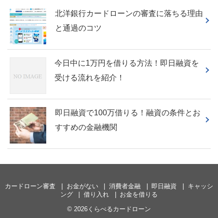
北洋銀行カードローンの審査に落ちる理由
と通過のコツ
今日中に1万円を借りる方法！即日融資を
受ける流れを紹介！
即日融資で100万借りる！融資の条件とお
すすめの金融機関
カードローン審査
お金がない
消費者金融
即日融資
キャッシ
ング
借り入れ
お金を借りる
© 2026くらべるカードローン