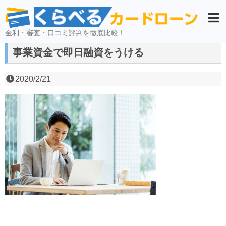
金利・審査・口コミ評判を徹底比較！
事業資金で即日融資をうける
2020/2/21