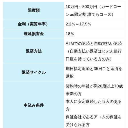
10万円～800万円（カードロー
限度額
ンau限定割 誰でもコース）
金利（実質年率）
2.2％～17.5％
遅延損害金
18％
ATMでの返済と自動支払い返済
返済方法
（自動支払い返済はじぶん銀行
口座を持っている方のみ）
期日指定返済と35日ごと返済を
返済サイクル
選択
契約時の年齢が満20歳以上70歳
未満の方
本人に安定継続した収入のある
申込み条件
方
保証会社であるアコムの保証を
受けられる方