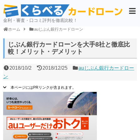
金利・審査・口コミ評判を徹底比較！
ホーム
auじぶん銀行カードローン
じぶん銀行カードローンを大手8社と徹底比
較！メリット・デメリット
2018/10/2
2018/12/25
auじぶん銀行カードロー
ン
本ページにはPRリンクが含まれます。