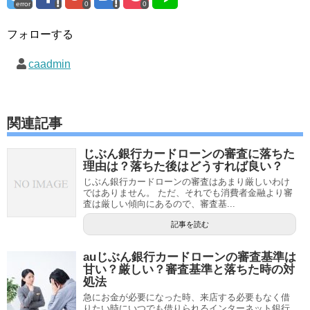
error
0
0
フォローする
caadmin
関連記事
じぶん銀行カードローンの審査に落ちた
理由は？落ちた後はどうすれば良い？
じぶん銀行カードローンの審査はあまり厳しいわけ
ではありません。 ただ、それでも消費者金融より審
査は厳しい傾向にあるので、審査基...
記事を読む
auじぶん銀行カードローンの審査基準は
甘い？厳しい？審査基準と落ちた時の対
処法
急にお金が必要になった時、来店する必要もなく借
りたい時にいつでも借りられるインターネット銀行