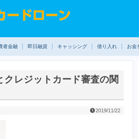
費者金融
即日融資
キャッシング
借り入れ
お金
とクレジットカード審査の関
2019/11/22