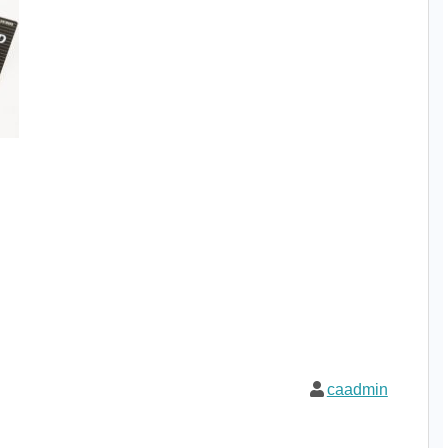
caadmin