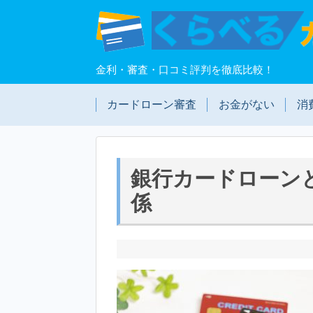
金利・審査・口コミ評判を徹底比較！
カードローン審査
お金がない
消
銀行カードローン
係