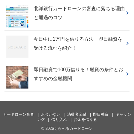
北洋銀行カードローンの審査に落ちる理由
と通過のコツ
今日中に1万円を借りる方法！即日融資を
受ける流れを紹介！
即日融資で100万借りる！融資の条件とお
すすめの金融機関
カードローン審査
お金がない
消費者金融
即日融資
キャッシ
ング
借り入れ
お金を借りる
© 2026くらべるカードローン