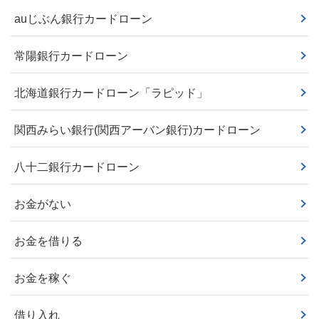
auじぶん銀行カードローン
常陽銀行カードローン
北海道銀行カードローン「ラピッド」
関西みらい銀行(関西アーバン銀行)カードローン
八十二銀行カードローン
お金がない
お金を借りる
お金を稼ぐ
借り入れ