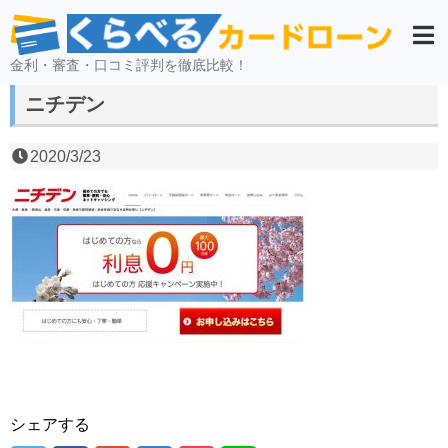
金利・審査・口コミ評判を徹底比較！
ニチデン
2020/3/23
シェアする