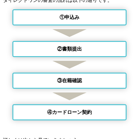
ダイレクトワンの審査の流れは以下の通りです。
①申込み
②書類提出
③在籍確認
④カードローン契約