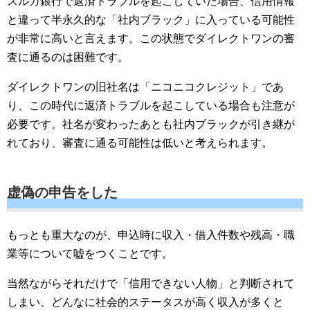
スルガ銀行で返済トラブルを起こしていた場合、信用情報
と違って半永久的な「社内ブラック」に入っている可能性
が非常に高いと言えます。この状態でダイレクトワンの審
査に通るのは困難です。
ダイレクトワンの旧社名は「ニコニコクレジット」であ
り、この時代に返済トラブルを起こしている場合も注意が
必要です。社名が変わったあとも社内ブラックが引き継が
れており、審査に通る可能性は低いと考えられます。
虚偽の申告をした
もっとも重大なのが、申込時に収入・借入件数や残高・職
業等について嘘をつくことです。
当然ながらそれだけで「信用できない人物」と判断されて
しまい、どんなに社会的ステータスが高く収入が多くと