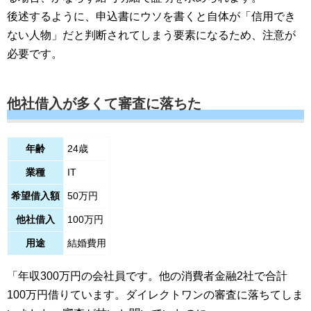
後述するように、申込書にウソを書くと自体が「信用でき
ない人物」だと判断されてしまう要素になるため、注意が
必要です。
他社借入が多くて審査に落ちた
年齢
24歳
業種
IT
希望借入額
50万円
他社借入
100万円
用途
結婚費用
「年収300万円の会社員です。他の消費者金融2社で合計
100万円借りています。ダイレクトワンの審査に落ちてしま