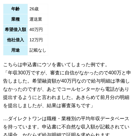
年齢
26歳
業種
運送業
希望借入額
40万円
他社借入
12万円
用途
記載なし
こちらは申込書にウソを書いてしまった例です。
「年収300万ですが、審査に自信がなかったので400万と申
告しました。希望融資額が40万円なので給与明細は準備し
なかったのですが、あとでコールセンターから電話があり
提出するようにと言われました。あきらめて前月分の明細
を提出しましたが、結果は審査落ちです」
…ダイレクトワンは職種・業種別の平均年収データベース
を持っています。申込書に不自然な収入額が記載されてい
る場合、かならず給与明細で証明を求められます。