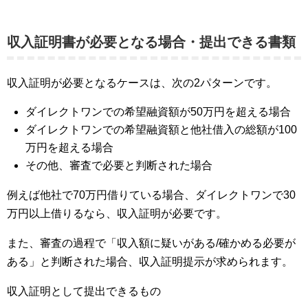
収入証明書が必要となる場合・提出できる書類
収入証明が必要となるケースは、次の2パターンです。
ダイレクトワンでの希望融資額が50万円を超える場合
ダイレクトワンでの希望融資額と他社借入の総額が100
万円を超える場合
その他、審査で必要と判断された場合
例えば他社で70万円借りている場合、ダイレクトワンで30
万円以上借りるなら、収入証明が必要です。
また、審査の過程で「収入額に疑いがある/確かめる必要が
ある」と判断された場合、収入証明提示が求められます。
収入証明として提出できるもの