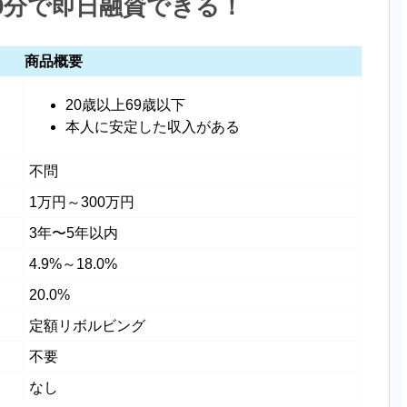
0分で即日融資できる！
商品概要
20歳以上69歳以下
本人に安定した収入がある
不問
1万円～300万円
3年〜5年以内
4.9%～18.0%
20.0%
定額リボルビング
不要
なし