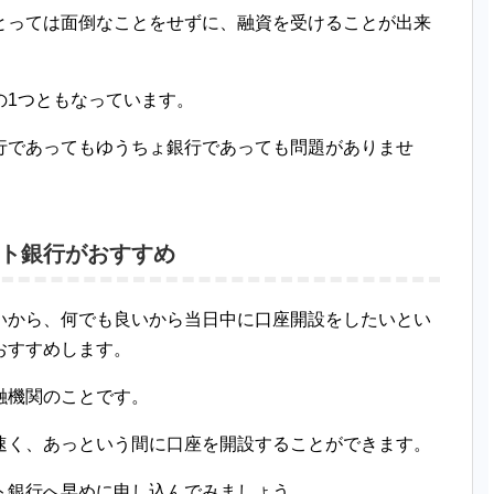
とっては面倒なことをせずに、融資を受けることが出来
の1つともなっています。
行であってもゆうちょ銀行であっても問題がありませ
ト銀行がおすすめ
いから、何でも良いから当日中に口座開設をしたいとい
おすすめします。
融機関のことです。
速く、あっという間に口座を開設することができます。
ト銀行へ早めに申し込んでみましょう。