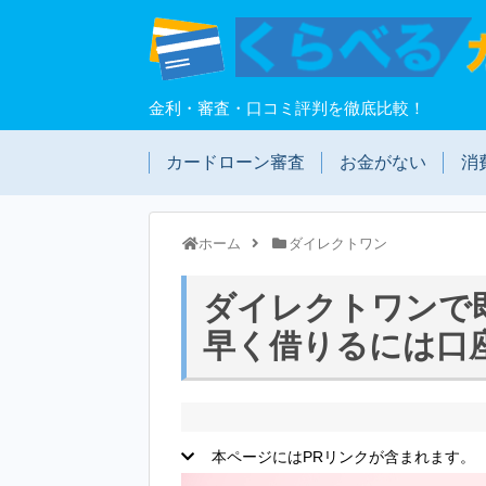
金利・審査・口コミ評判を徹底比較！
カードローン審査
お金がない
消
ホーム
ダイレクトワン
ダイレクトワンで
早く借りるには口
本ページにはPRリンクが含まれます。