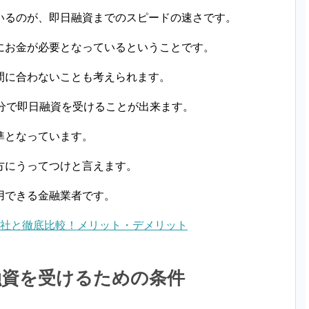
いるのが、即日融資までのスピードの速さです。
にお金が必要となっているということです。
間に合わないことも考えられます。
分で即日融資を受けることが出来ます。
準となっています。
方にうってつけと言えます。
用できる金融業者です。
8社と徹底比較！メリット・デメリット
融資を受けるための条件