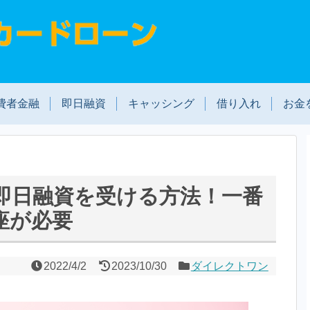
費者金融
即日融資
キャッシング
借り入れ
お金
即日融資を受ける方法！一番
座が必要
2022/4/2
2023/10/30
ダイレクトワン