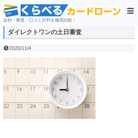
金利・審査・口コミ評判を徹底比較！
ダイレクトワンの土日審査
2020/11/4