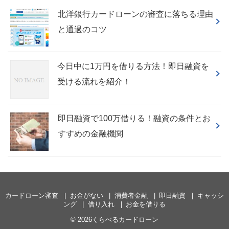
北洋銀行カードローンの審査に落ちる理由
と通過のコツ
今日中に1万円を借りる方法！即日融資を
受ける流れを紹介！
即日融資で100万借りる！融資の条件とお
すすめの金融機関
カードローン審査
お金がない
消費者金融
即日融資
キャッシ
ング
借り入れ
お金を借りる
© 2026くらべるカードローン