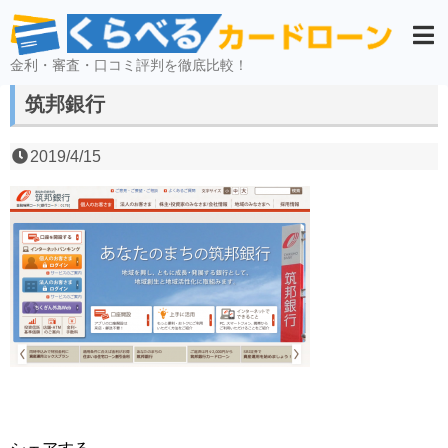
金利・審査・口コミ評判を徹底比較！
筑邦銀行
2019/4/15