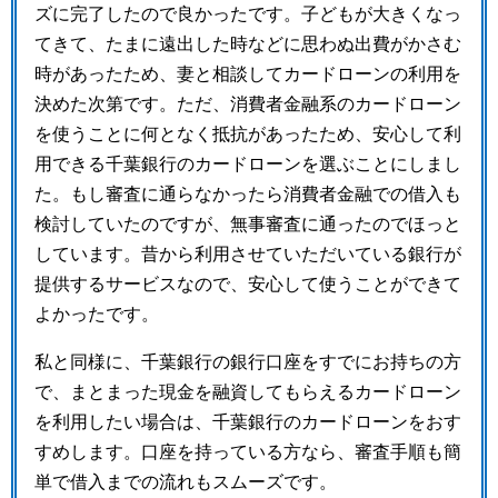
ズに完了したので良かったです。子どもが大きくなっ
てきて、たまに遠出した時などに思わぬ出費がかさむ
時があったため、妻と相談してカードローンの利用を
決めた次第です。ただ、消費者金融系のカードローン
を使うことに何となく抵抗があったため、安心して利
用できる千葉銀行のカードローンを選ぶことにしまし
た。もし審査に通らなかったら消費者金融での借入も
検討していたのですが、無事審査に通ったのでほっと
しています。昔から利用させていただいている銀行が
提供するサービスなので、安心して使うことができて
よかったです。
私と同様に、千葉銀行の銀行口座をすでにお持ちの方
で、まとまった現金を融資してもらえるカードローン
を利用したい場合は、千葉銀行のカードローンをおす
すめします。口座を持っている方なら、審査手順も簡
単で借入までの流れもスムーズです。