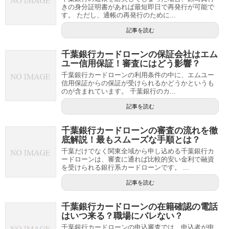
きの身分証明書があれば最短即日で再発行が可能で
す。 ただし、通帳の再発行のために...
記事を読む
千葉銀行カードローンの保証会社はエム
ユー信用保証！審査にはどう影響？
千葉銀行カードローンの利用条件の中に、エムユー
信用保証からの保証が受けられるかどうかというも
のが含まれています。 千葉銀行のカ...
記事を読む
千葉銀行カードローンの審査の流れを徹
底解説！最もスムーズな手順とは？
千葉だけでなく関東全域から申し込める千葉銀行カ
ードローンは、審査に通れば比較的安い金利で融資
を受けられる銀行系カードローンです。 ...
記事を読む
千葉銀行カードローンの在籍確認の電話
はいつ来る？職場にバレない？
千葉銀行カードローンの申込審査では、申込者が申