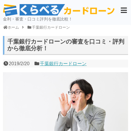
金利・審査・口コミ評判を徹底比較！
ホーム
千葉銀行カードローン
千葉銀行カードローンの審査を口コミ・評判
から徹底分析！
2019/2/20
千葉銀行カードローン