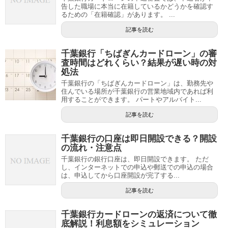
告した職場に本当に在籍しているかどうかを確認す
るための「在籍確認」があります。 ...
記事を読む
千葉銀行「ちばぎんカードローン」の審
査時間はどれくらい？結果が遅い時の対
処法
千葉銀行の「ちばぎんカードローン」は、勤務先や
住んでいる場所が千葉銀行の営業地域内であれば利
用することができます。 パートやアルバイト...
記事を読む
千葉銀行の口座は即日開設できる？開設
の流れ・注意点
千葉銀行の銀行口座は、即日開設できます。 ただ
し、インターネットでの申込や郵送での申込の場合
は、申込してから口座開設が完了する...
記事を読む
千葉銀行カードローンの返済について徹
底解説！利息額をシミュレーション