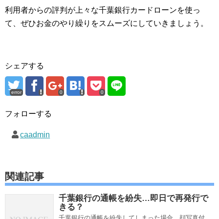
利用者からの評判が上々な千葉銀行カードローンを使っ
て、ぜひお金のやり繰りをスムーズにしていきましょう。
シェアする
error
0
0
フォローする
caadmin
関連記事
千葉銀行の通帳を紛失…即日で再発行で
きる？
千葉銀行の通帳を紛失してしまった場合、顔写真付