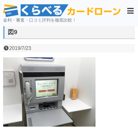
金利・審査・口コミ評判を徹底比較！
図9
2019/7/23