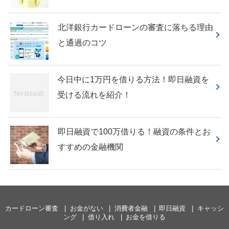
北洋銀行カードローンの審査に落ちる理由
と通過のコツ
今日中に1万円を借りる方法！即日融資を
受ける流れを紹介！
即日融資で100万借りる！融資の条件とお
すすめの金融機関
カードローン審査
お金がない
消費者金融
即日融資
キャッシ
ング
借り入れ
お金を借りる