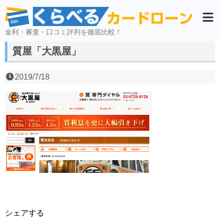
金利・審査・口コミ評判を徹底比較！
質屋「大黒屋」
2019/7/18
シェアする