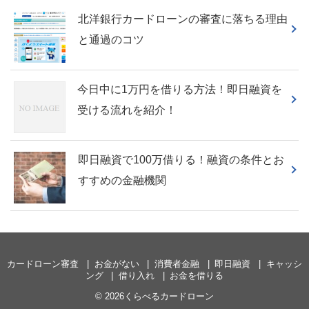
北洋銀行カードローンの審査に落ちる理由
と通過のコツ
今日中に1万円を借りる方法！即日融資を
受ける流れを紹介！
即日融資で100万借りる！融資の条件とお
すすめの金融機関
カードローン審査
お金がない
消費者金融
即日融資
キャッシ
ング
借り入れ
お金を借りる
© 2026くらべるカードローン