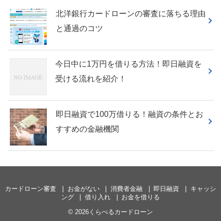
北洋銀行カードローンの審査に落ちる理由
と通過のコツ
今日中に1万円を借りる方法！即日融資を
受ける流れを紹介！
即日融資で100万借りる！融資の条件とお
すすめの金融機関
カードローン審査
お金がない
消費者金融
即日融資
キャッシ
ング
借り入れ
お金を借りる
© 2026くらべるカードローン