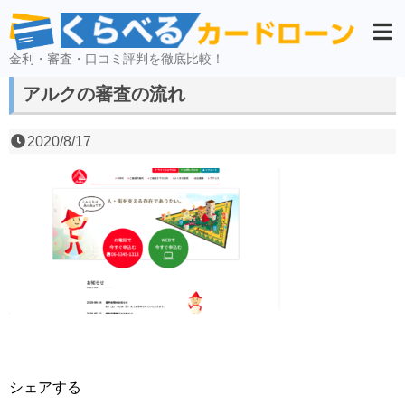
金利・審査・口コミ評判を徹底比較！
アルクの審査の流れ
2020/8/17
シェアする