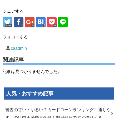
シェアする
error
0
0
フォローする
caadmin
関連記事
記事は見つかりませんでした。
人気・おすすめ記事
審査の甘い・ゆるい？カードローンランキング！通りや
すいのは中小消費者金融！即日融資ですぐ借りれる