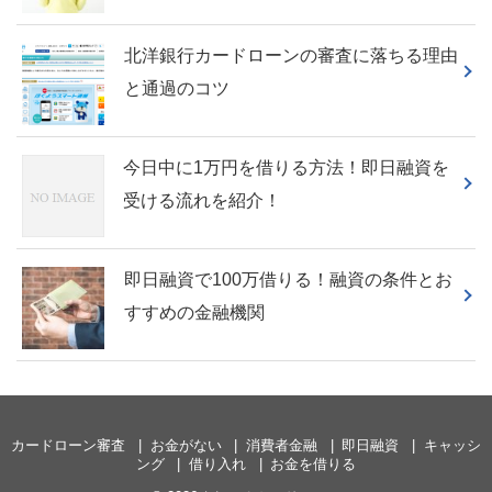
北洋銀行カードローンの審査に落ちる理由
と通過のコツ
今日中に1万円を借りる方法！即日融資を
受ける流れを紹介！
即日融資で100万借りる！融資の条件とお
すすめの金融機関
カードローン審査
お金がない
消費者金融
即日融資
キャッシ
ング
借り入れ
お金を借りる