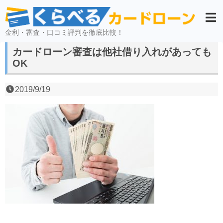
金利・審査・口コミ評判を徹底比較！
カードローン審査は他社借り入れがあっても
OK
2019/9/19