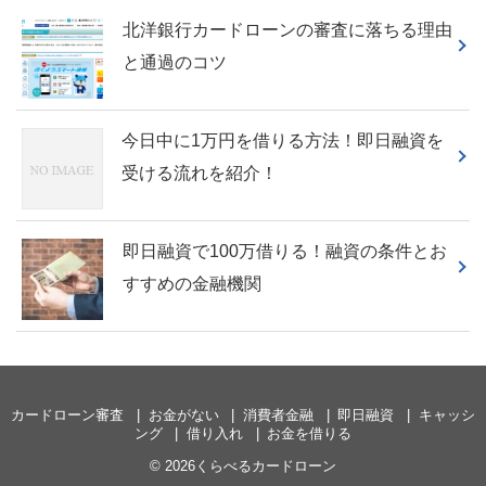
北洋銀行カードローンの審査に落ちる理由
と通過のコツ
今日中に1万円を借りる方法！即日融資を
受ける流れを紹介！
即日融資で100万借りる！融資の条件とお
すすめの金融機関
カードローン審査
お金がない
消費者金融
即日融資
キャッシ
ング
借り入れ
お金を借りる
© 2026くらべるカードローン